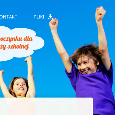
ONTAKT
PLIKI
oczynku dla
eży szkolnej