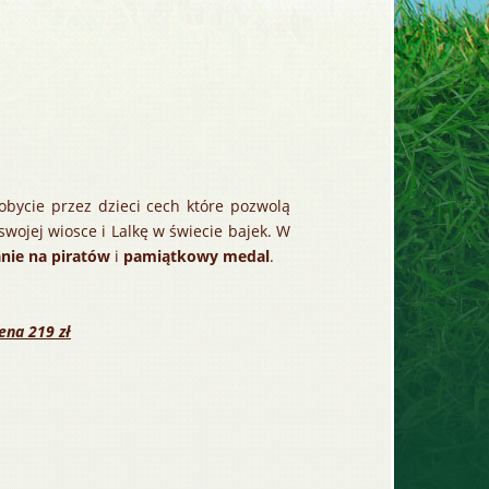
bycie przez dzieci cech które pozwolą
swojej wiosce i Lalkę w świecie bajek. W
nie na piratów
i
pamiątkowy medal
.
ena 219 zł