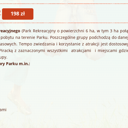
i
198 zł
reacyjnego
(Park Rekreacyjny o powierzchni 6 ha, w tym 3 ha p
 pobytu na terenie Parku. Poszczególne grupy podchodzą do danej a
asowych. Tempo zwiedzania i korzystanie z atrakcji jest dostoso
iracką z zaznaczonymi wszystkimi atrakcjami i miejscami gdzi
upy.
ry Parku m.in.:
rami