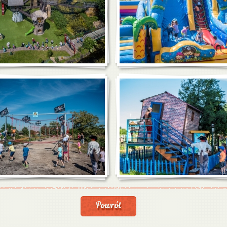
Powrót