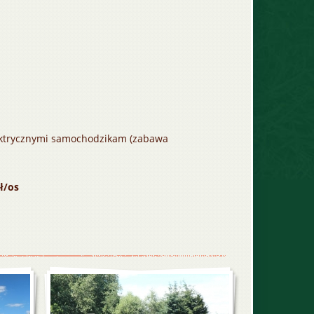
ektrycznymi samochodzikam (zabawa
ł/os