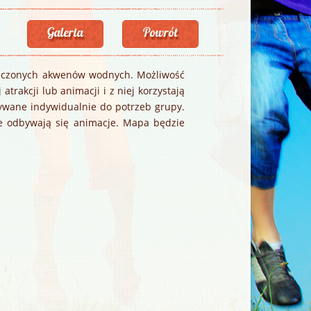
Galeria
Powrót
ołączonych akwenów wodnych. Możliwość
trakcji lub animacji i z niej korzystają
wywane indywidualnie do potrzeb grupy.
e odbywają się animacje. Mapa będzie