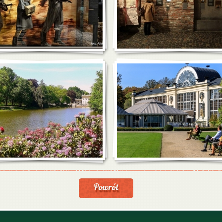
Powrót