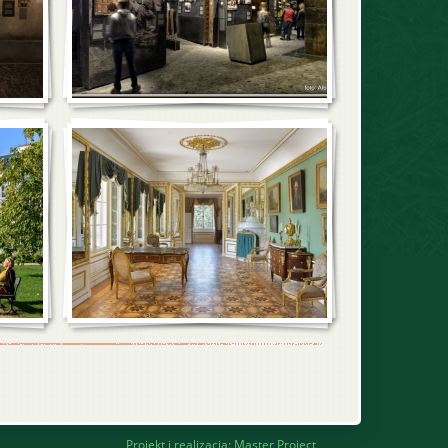
Projekt i realizacja:
Master Project